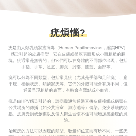
疣煩惱?
疣是由人類乳頭狀瘤病毒（Human Papillomavirus，縮寫HPV）
感染引起的皮膚病變，它在皮膚或黏膜表面形成小而粗糙的腫
塊。疣通常是無害的，但它們可以在身體的不同部位出現，包括
手指、手掌、足底、腳跟、肘部、膝蓋、面部等。
疣可以分為不同類型，包括常見疣（尤其是手部和足部疣）、扁
平疣、植物狀疣、類鱗狀疣等。它們的外觀可能會有所不同，但
通常呈現粗糙的表面，有時會有黑點或小血管。
疣是由HPV感染引起的，該病毒通常通過直接皮膚接觸或病毒在
公共場所的傳播（如公共浴室、游泳池等）傳染。免疫系統的弱
點、皮膚受損或創傷以及個人衛生習慣不佳可能增加感染疣的風
險。
治療疣的方法可以因疣的類型、數量和位置而有所不同。一些疣