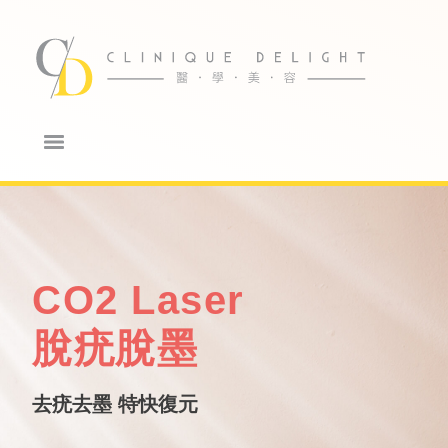
CO2 Laser
脫疣脫墨
去疣去墨 特快復元