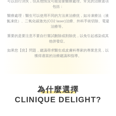
可以自行消失，但其他情況可能需要醫療處理。常見的治療選項
包括：
醫療處理：醫生可以使用不同的方法來治療疣，如冷凍療法（液
氮凍疣）、二氧化碳激光(CO2 laser)治療、外科手術切除、電凝
治療等。
重要的是要注意不要自行嘗試刪除或割除疣，以免引起感染或其
他併發症。
如果您【疣】問題，建議尋求醫生或皮膚科專家的專業意見，以
獲得適當的治療建議和指導。
為什麼選擇
CLINIQUE DELIGHT?