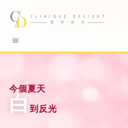
今個夏天
白
到反光